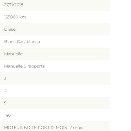
27/11/2018
155000 km
Diesel
Blanc Casablanca
Manuelle
Manuelle 6 rapports
3
4
5
146
MOTEUR BOITE PONT 12 MOIS 12 mois