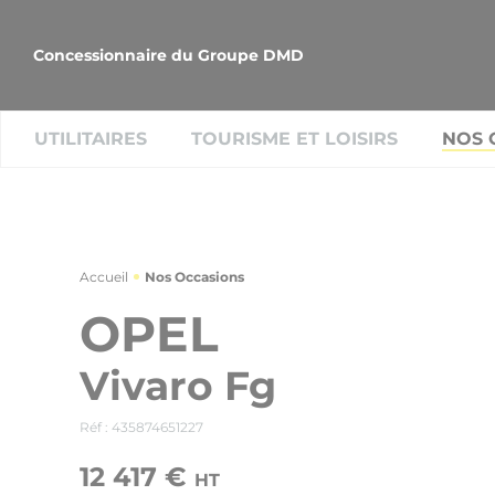
Concessionnaire du Groupe DMD
UTILITAIRES
TOURISME ET LOISIRS
NOS 
Accueil
Nos Occasions
OPEL
Vivaro Fg
Réf : 435874651227
12 417 €
HT