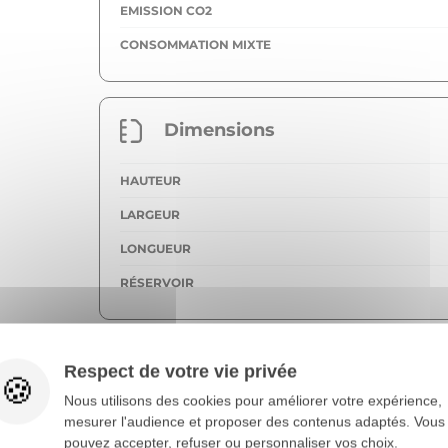
EMISSION CO2
CONSOMMATION MIXTE
Dimensions
HAUTEUR
LARGEUR
LONGUEUR
RÉSERVOIR
Poids
Respect de votre vie privée
Nous utilisons des cookies pour améliorer votre expérience,
POIDS VIDE
mesurer l'audience et proposer des contenus adaptés. Vous
pouvez accepter, refuser ou personnaliser vos choix.