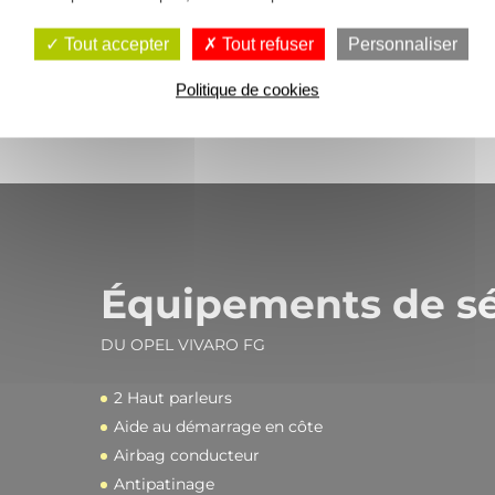
PTAC
CHARGE UTILE
Tout accepter
Tout refuser
Personnaliser
Politique de cookies
Équipements de sé
DU OPEL VIVARO FG
2 Haut parleurs
Aide au démarrage en côte
Airbag conducteur
Antipatinage