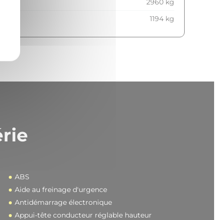
2960 kg
1194 kg
rie
ABS
Aide au freinage d'urgence
Antidémarrage électronique
Appui-tête conducteur réglable hauteur