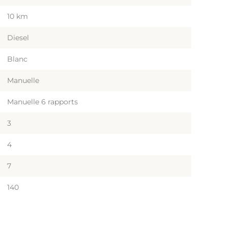
10 km
Diesel
Blanc
Manuelle
Manuelle 6 rapports
3
4
7
140