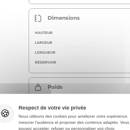
Dimensions
HAUTEUR
LARGEUR
LONGUEUR
RÉSERVOIR
Poids
POIDS VIDE
Respect de votre vie privée
PTAC
Nous utilisons des cookies pour améliorer votre expérience,
CHARGE UTILE
mesurer l'audience et proposer des contenus adaptés. Vous
pouvez accepter, refuser ou personnaliser vos choix.