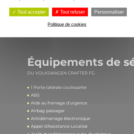
Tout accepter
Tout refuser
Personnaliser
Politique de cookies
Équipements de sé
DU VOLKSWAGEN CRAFTER FG
1 Porte latérale coulissante
ABS
Aide au freinage d'urgence
Airbag passager
Antidémarrage électronique
Appel d'Assistance Localisé