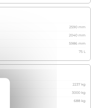
2590 mm
2040 mm
5986 mm
75 L
2237 kg
3000 kg
688 kg