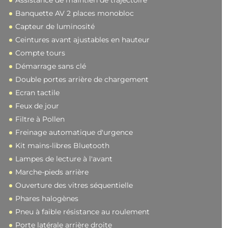
Assistance de maintien de trajectoire
Banquette AV 2 places monobloc
Capteur de luminosité
Ceintures avant ajustables en hauteur
Compte tours
Démarrage sans clé
Double portes arrière de chargement
Ecran tactile
Feux de jour
Filtre à Pollen
Freinage automatique d'urgence
Kit mains-libres Bluetooth
Lampes de lecture à l'avant
Marche-pieds arrière
Ouverture des vitres séquentielle
Phares halogènes
Pneu à faible résistance au roulement
Porte latérale arrière droite