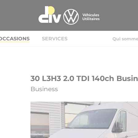
OCCASIONS
SERVICES
Qui somme
30 L3H3 2.0 TDI 140ch Busin
Business