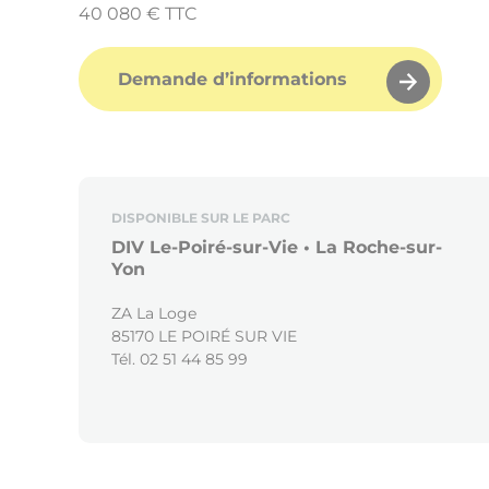
40 080 € TTC
Demande d’informations
DISPONIBLE SUR LE PARC
DIV Le-Poiré-sur-Vie • La Roche-sur-
Yon
ZA La Loge
85170 LE POIRÉ SUR VIE
Tél. 02 51 44 85 99