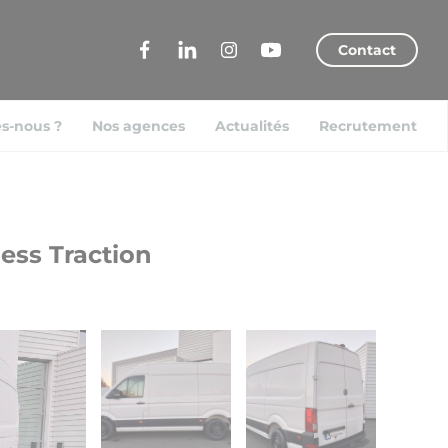
Contact
s-nous ?
Nos agences
Actualités
Recrutement
ess Traction