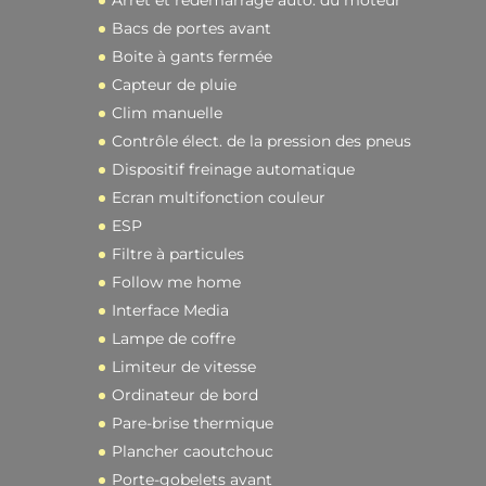
Arrêt et redémarrage auto. du moteur
Bacs de portes avant
Boite à gants fermée
Capteur de pluie
Clim manuelle
Contrôle élect. de la pression des pneus
Dispositif freinage automatique
Ecran multifonction couleur
ESP
Filtre à particules
Follow me home
Interface Media
Lampe de coffre
Limiteur de vitesse
Ordinateur de bord
Pare-brise thermique
Plancher caoutchouc
Porte-gobelets avant