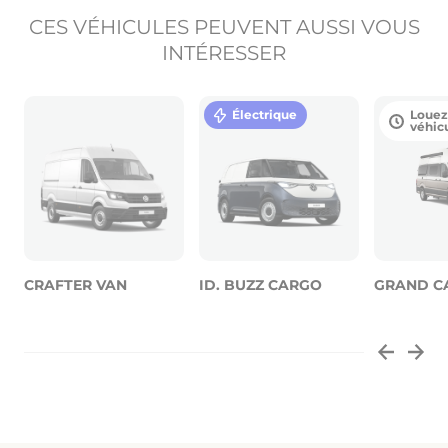
CES VÉHICULES PEUVENT AUSSI VOUS
INTÉRESSER
Électrique
Louez
véhic
CRAFTER VAN
ID. BUZZ CARGO
GRAND C