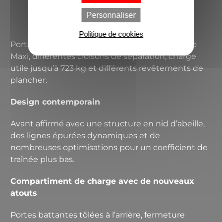
Personnaliser
Politique de cookies
Porte coulissante plus large sur le Caddy Cargo
Maxi, différentes cloisons de séparation, charge
utile jusqu’à 723 kg et différents revête­ments de
plancher.
Design contemporain
Avant affirmé avec une structure en nid d’abeille,
des lignes épurées dynamiques et de
nombreuses optimi­sations pour un coefficient de
traînée plus bas.
Compartiment de charge avec de nouveaux
atouts
Portes battantes tôlées à l’arrière, fermeture