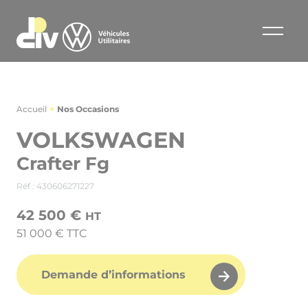
Accueil
Nos Occasions
VOLKSWAGEN
Crafter Fg
Réf : 430606271227
42 500 €
HT
51 000 € TTC
Demande d’informations