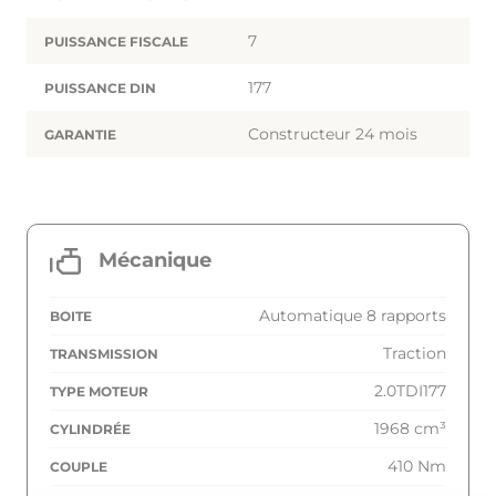
7
PUISSANCE FISCALE
177
PUISSANCE DIN
Constructeur 24 mois
GARANTIE
Mécanique
Automatique 8 rapports
BOITE
Traction
TRANSMISSION
2.0TDI177
TYPE MOTEUR
1968 cm³
CYLINDRÉE
410 Nm
COUPLE